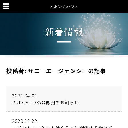
SUNNY AGENCY
新着情報
投稿者:
サニーエージェンシー
の記事
2021.04.01
PURGE TOKYO再開のお知らせ
2020.12.22
ポイントマーケット社やそれに関係する仮想通